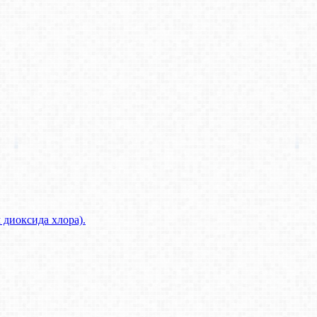
диоксида хлора).