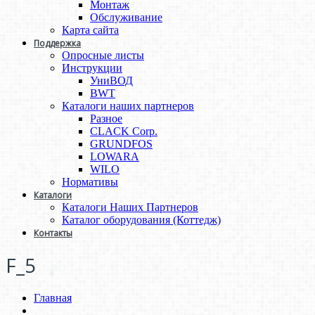
Монтаж
Обслуживание
Карта сайта
Поддержка
Опросные листы
Инструкции
УниВОД
BWT
Каталоги наших партнеров
Разное
CLACK Corp.
GRUNDFOS
LOWARA
WILO
Нормативы
Каталоги
Каталоги Наших Партнеров
Каталог оборудования (Коттедж)
Контакты
F_5
Главная