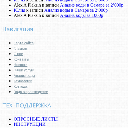
Alex A Plaksin
к записи
Анализ воды в Самаре за 2’000р
Юлия
к записи
Анализ воды в Самаре за 2’000р
Alex A Plaksin
к записи
Анализ воды за 1000р
Навигация
Карта сайта
Главная
О нас
Контакты
Новости
Наши услуги
Анализ воды
Технологии
Коттедж
Вода в производстве
ТЕХ. ПОДДЕРЖКА
ОПРОСНЫЕ ЛИСТЫ
ИНСТРУКЦИИ