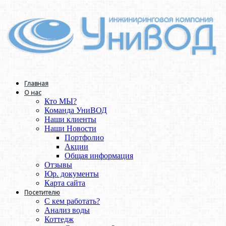
Главная
О нас
Кто МЫ?
Команда УниВОД
Наши клиенты
Наши Новости
Портфолио
Акции
Общая информация
Отзывы
Юр. документы
Карта сайта
Посетителю
С кем работать?
Анализ воды
Коттедж