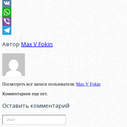
Odnoklassniki
VK
WhatsApp
Viber
Telegram
Автор
Мах V Fokin
Посмотреть все записи пользователя:
Мах V Fokin
Комментариев еще нет.
Оставить комментарий