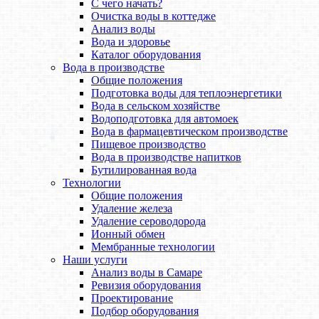
С чего начать?
Очистка воды в коттедже
Анализ воды
Вода и здоровье
Каталог оборудования
Вода в производстве
Общие положения
Подготовка воды для теплоэнергетики
Вода в сельском хозяйстве
Водоподготовка для автомоек
Вода в фармацевтическом производстве
Пищевое производство
Вода в производстве напитков
Бутилированная вода
Технологии
Общие положения
Удаление железа
Удаление сероводорода
Ионный обмен
Мембранные технологии
Наши услуги
Анализ воды в Самаре
Ревизия оборудования
Проектирование
Подбор оборудования