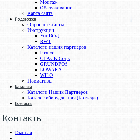
Монтаж
Обслуживание
Карта сайта
Поддержка
Опросные листы
Инструкции
УниВОД
BWT
Каталоги наших партнеров
Разное
CLACK Corp.
GRUNDFOS
LOWARA
WILO
Нормативы
Каталоги
Каталоги Наших Партнеров
Каталог оборудования (Коттедж)
Контакты
Контакты
Главная