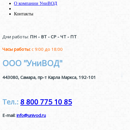
О компании УниВОД
Контакты
Дни работы:
ПН - ВТ - СР - ЧТ - ПТ
Часы работы:
с 9:00 до 18:00
ООО "УниВОД"
443080
,
Самара
,
пр-т Карла Маркса, 192-101
Тел.:
8 800 775 10 85
E-mail:
info@univod.ru