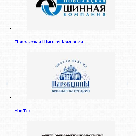
Поволжская Шинная Компания
УниТех