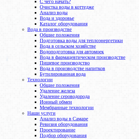
С чего начать?
Очистка воды в коттедже
Анализ воды
Вода и здоровье
Каталог оборудования
Вода в производстве
Общие положения
Подготовка воды для теплоэнергетики
Вода в сельском хозяйстве
Водоподготовка для автомоек
Вода в фармацевтическом производстве
Пищевое производство
Вода в производстве напитков
Бутилированная вода
Технологии
Общие положения
Удаление железа
Удаление сероводорода
Ионный обмен
Мембранные технологии
Наши услуги
Анализ воды в Самаре
Ревизия оборудования
Проектирование
Подбор оборудования