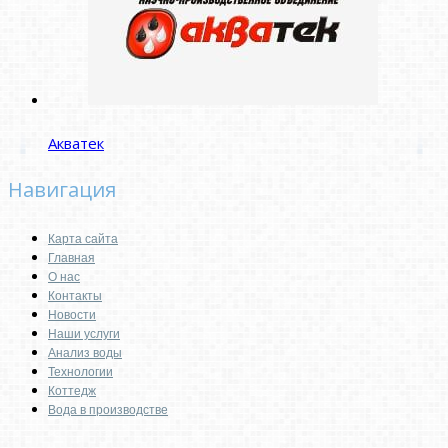
Акватек
Навигация
Карта сайта
Главная
О нас
Контакты
Новости
Наши услуги
Анализ воды
Технологии
Коттедж
Вода в производстве