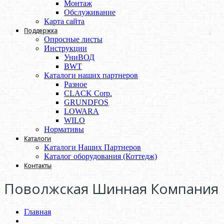
Монтаж
Обслуживание
Карта сайта
Поддержка
Опросные листы
Инструкции
УниВОД
BWT
Каталоги наших партнеров
Разное
CLACK Corp.
GRUNDFOS
LOWARA
WILO
Нормативы
Каталоги
Каталоги Наших Партнеров
Каталог оборудования (Коттедж)
Контакты
Поволжская Шинная Компания
Главная