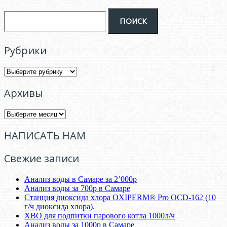
Рубрики
Рубрики
Архивы
Архивы
НАПИСАТЬ НАМ
Свежие записи
Анализ воды в Самаре за 2’000р
Анализ воды за 700р в Самаре
Станция диоксида хлора OXIPERM® Pro OCD-162 (10
г/ч диоксида хлора).
ХВО для подпитки парового котла 1000л/ч
Анализ воды за 1000р в Самаре