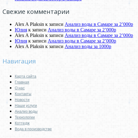
Свежие комментарии
Alex A Plaksin
к записи
Анализ воды в Самаре за 2’000р
Юлия
к записи
Анализ воды в Самаре за 2’000р
Alex A Plaksin
к записи
Анализ воды в Самаре за 2’000р
Юлия
к записи
Анализ воды в Самаре за 2’000р
Alex A Plaksin
к записи
Анализ воды за 1000р
Навигация
Карта сайта
Главная
О нас
Контакты
Новости
Наши услуги
Анализ воды
Технологии
Коттедж
Вода в производстве