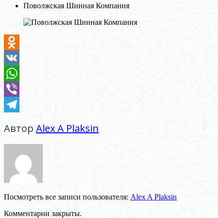
Поволжская Шинная Компания
Odnoklassniki
VK
WhatsApp
Viber
Telegram
Автор
Alex A Plaksin
Посмотреть все записи пользователя:
Alex A Plaksin
Комментарии закрыты.