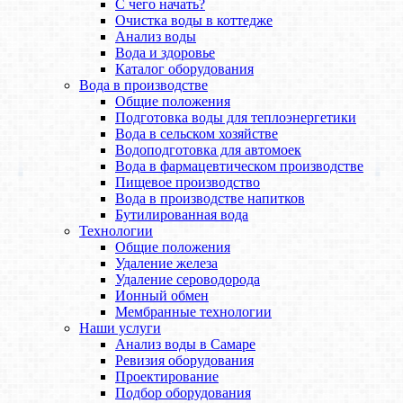
С чего начать?
Очистка воды в коттедже
Анализ воды
Вода и здоровье
Каталог оборудования
Вода в производстве
Общие положения
Подготовка воды для теплоэнергетики
Вода в сельском хозяйстве
Водоподготовка для автомоек
Вода в фармацевтическом производстве
Пищевое производство
Вода в производстве напитков
Бутилированная вода
Технологии
Общие положения
Удаление железа
Удаление сероводорода
Ионный обмен
Мембранные технологии
Наши услуги
Анализ воды в Самаре
Ревизия оборудования
Проектирование
Подбор оборудования