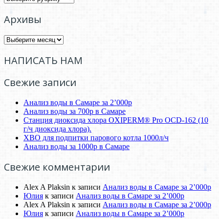
Архивы
Архивы
НАПИСАТЬ НАМ
Свежие записи
Анализ воды в Самаре за 2’000р
Анализ воды за 700р в Самаре
Станция диоксида хлора OXIPERM® Pro OCD-162 (10
г/ч диоксида хлора).
ХВО для подпитки парового котла 1000л/ч
Анализ воды за 1000р в Самаре
Свежие комментарии
Alex A Plaksin
к записи
Анализ воды в Самаре за 2’000р
Юлия
к записи
Анализ воды в Самаре за 2’000р
Alex A Plaksin
к записи
Анализ воды в Самаре за 2’000р
Юлия
к записи
Анализ воды в Самаре за 2’000р