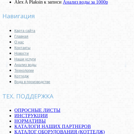
Alex A Plaksin
к записи
Анализ воды за 1000р
Навигация
Карта сайта
Главная
О нас
Контакты
Новости
Наши услуги
Анализ воды
Технологии
Коттедж
Вода в производстве
ТЕХ. ПОДДЕРЖКА
ОПРОСНЫЕ ЛИСТЫ
ИНСТРУКЦИИ
НОРМАТИВЫ
КАТАЛОГИ НАШИХ ПАРТНЕРОВ
КАТАЛОГ ОБОРУДОВАНИЯ (КОТТЕДЖ)