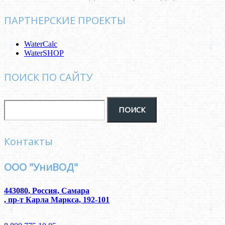
ПАРТНЕРСКИЕ ПРОЕКТЫ
WaterCalc
WaterSHOP
ПОИСК ПО САЙТУ
Контакты
ООО "УниВОД"
443080
,
Россия, Самара
,
пр-т Карла Маркса, 192-101