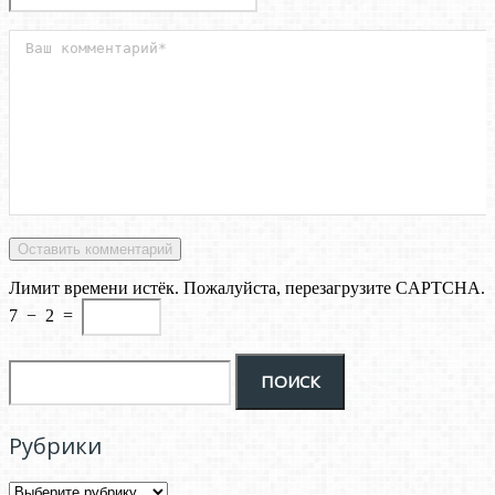
Лимит времени истёк. Пожалуйста, перезагрузите CAPTCHA.
7
−
2
=
Рубрики
Рубрики