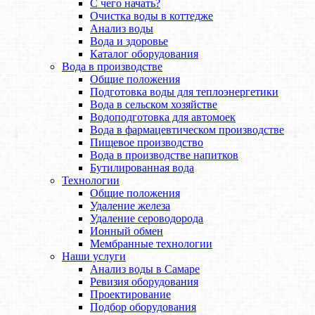
С чего начать?
Очистка воды в коттедже
Анализ воды
Вода и здоровье
Каталог оборудования
Вода в производстве
Общие положения
Подготовка воды для теплоэнергетики
Вода в сельском хозяйстве
Водоподготовка для автомоек
Вода в фармацевтическом производстве
Пищевое производство
Вода в производстве напитков
Бутилированная вода
Технологии
Общие положения
Удаление железа
Удаление сероводорода
Ионный обмен
Мембранные технологии
Наши услуги
Анализ воды в Самаре
Ревизия оборудования
Проектирование
Подбор оборудования