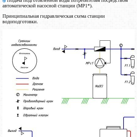
Подача подготовленной воды потребителям посредством
автоматической насосной станции (МР1*).
Принципиальная гидравлическая схема станции
водоподготовки.