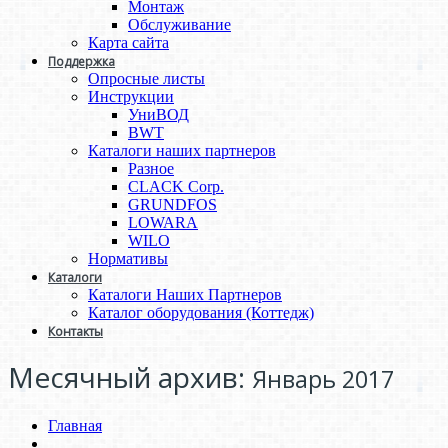
Монтаж
Обслуживание
Карта сайта
Поддержка
Опросные листы
Инструкции
УниВОД
BWT
Каталоги наших партнеров
Разное
CLACK Corp.
GRUNDFOS
LOWARA
WILO
Нормативы
Каталоги
Каталоги Наших Партнеров
Каталог оборудования (Коттедж)
Контакты
Месячный архив:
Январь 2017
Главная