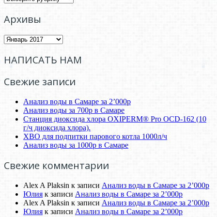
Архивы
Архивы
НАПИСАТЬ НАМ
Свежие записи
Анализ воды в Самаре за 2’000р
Анализ воды за 700р в Самаре
Станция диоксида хлора OXIPERM® Pro OCD-162 (10
г/ч диоксида хлора).
ХВО для подпитки парового котла 1000л/ч
Анализ воды за 1000р в Самаре
Свежие комментарии
Alex A Plaksin
к записи
Анализ воды в Самаре за 2’000р
Юлия
к записи
Анализ воды в Самаре за 2’000р
Alex A Plaksin
к записи
Анализ воды в Самаре за 2’000р
Юлия
к записи
Анализ воды в Самаре за 2’000р