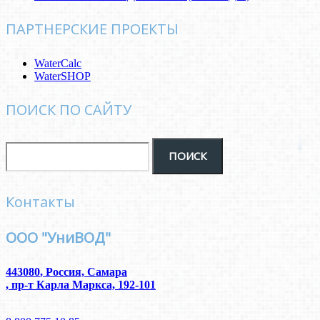
ПАРТНЕРСКИЕ ПРОЕКТЫ
WaterCalc
WaterSHOP
ПОИСК ПО САЙТУ
Контакты
ООО "УниВОД"
443080
,
Россия, Самара
,
пр-т Карла Маркса, 192-101