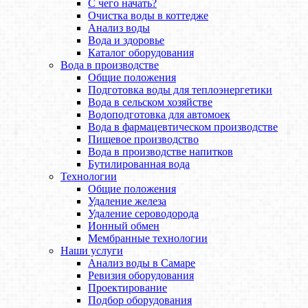
С чего начать?
Очистка воды в коттедже
Анализ воды
Вода и здоровье
Каталог оборудования
Вода в производстве
Общие положения
Подготовка воды для теплоэнергетики
Вода в сельском хозяйстве
Водоподготовка для автомоек
Вода в фармацевтическом производстве
Пищевое производство
Вода в производстве напитков
Бутилированная вода
Технологии
Общие положения
Удаление железа
Удаление сероводорода
Ионный обмен
Мембранные технологии
Наши услуги
Анализ воды в Самаре
Ревизия оборудования
Проектирование
Подбор оборудования