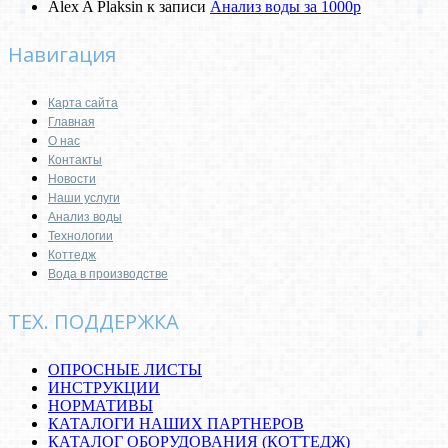
Alex A Plaksin
к записи
Анализ воды за 1000р
Навигация
Карта сайта
Главная
О нас
Контакты
Новости
Наши услуги
Анализ воды
Технологии
Коттедж
Вода в производстве
ТЕХ. ПОДДЕРЖКА
ОПРОСНЫЕ ЛИСТЫ
ИНСТРУКЦИИ
НОРМАТИВЫ
КАТАЛОГИ НАШИХ ПАРТНЕРОВ
КАТАЛОГ ОБОРУДОВАНИЯ (КОТТЕДЖ)