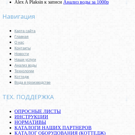
Alex A Plaksin
к записи
Анализ воды за 1000р
Навигация
Карта сайта
Главная
О нас
Контакты
Новости
Наши услуги
Анализ воды
Технологии
Коттедж
Вода в производстве
ТЕХ. ПОДДЕРЖКА
ОПРОСНЫЕ ЛИСТЫ
ИНСТРУКЦИИ
НОРМАТИВЫ
КАТАЛОГИ НАШИХ ПАРТНЕРОВ
КАТАЛОГ ОБОРУДОВАНИЯ (КОТТЕДЖ)