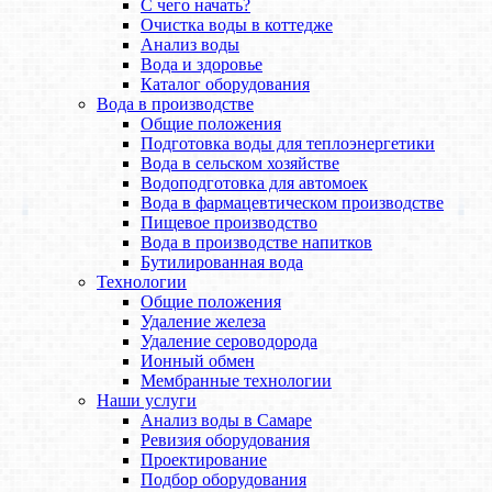
С чего начать?
Очистка воды в коттедже
Анализ воды
Вода и здоровье
Каталог оборудования
Вода в производстве
Общие положения
Подготовка воды для теплоэнергетики
Вода в сельском хозяйстве
Водоподготовка для автомоек
Вода в фармацевтическом производстве
Пищевое производство
Вода в производстве напитков
Бутилированная вода
Технологии
Общие положения
Удаление железа
Удаление сероводорода
Ионный обмен
Мембранные технологии
Наши услуги
Анализ воды в Самаре
Ревизия оборудования
Проектирование
Подбор оборудования