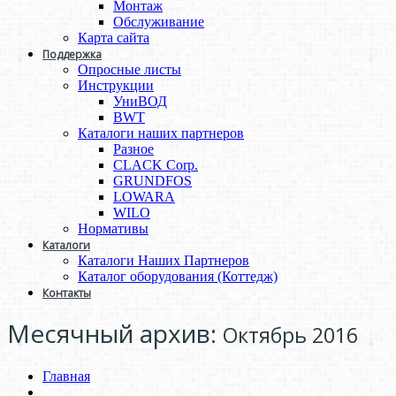
Монтаж
Обслуживание
Карта сайта
Поддержка
Опросные листы
Инструкции
УниВОД
BWT
Каталоги наших партнеров
Разное
CLACK Corp.
GRUNDFOS
LOWARA
WILO
Нормативы
Каталоги
Каталоги Наших Партнеров
Каталог оборудования (Коттедж)
Контакты
Месячный архив:
Октябрь 2016
Главная