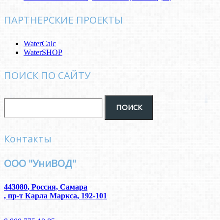
ПАРТНЕРСКИЕ ПРОЕКТЫ
WaterCalc
WaterSHOP
ПОИСК ПО САЙТУ
Контакты
ООО "УниВОД"
443080
,
Россия, Самара
,
пр-т Карла Маркса, 192-101