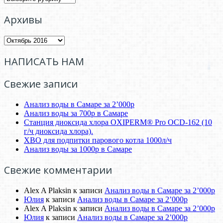
Архивы
Архивы
НАПИСАТЬ НАМ
Свежие записи
Анализ воды в Самаре за 2’000р
Анализ воды за 700р в Самаре
Станция диоксида хлора OXIPERM® Pro OCD-162 (10
г/ч диоксида хлора).
ХВО для подпитки парового котла 1000л/ч
Анализ воды за 1000р в Самаре
Свежие комментарии
Alex A Plaksin
к записи
Анализ воды в Самаре за 2’000р
Юлия
к записи
Анализ воды в Самаре за 2’000р
Alex A Plaksin
к записи
Анализ воды в Самаре за 2’000р
Юлия
к записи
Анализ воды в Самаре за 2’000р