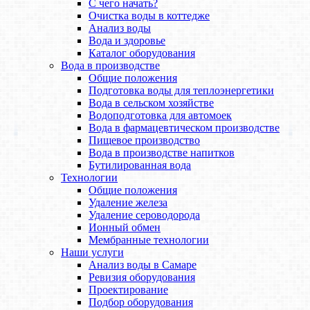
С чего начать?
Очистка воды в коттедже
Анализ воды
Вода и здоровье
Каталог оборудования
Вода в производстве
Общие положения
Подготовка воды для теплоэнергетики
Вода в сельском хозяйстве
Водоподготовка для автомоек
Вода в фармацевтическом производстве
Пищевое производство
Вода в производстве напитков
Бутилированная вода
Технологии
Общие положения
Удаление железа
Удаление сероводорода
Ионный обмен
Мембранные технологии
Наши услуги
Анализ воды в Самаре
Ревизия оборудования
Проектирование
Подбор оборудования