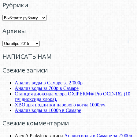
Рубрики
Рубрики
Архивы
Архивы
НАПИСАТЬ НАМ
Свежие записи
Анализ воды в Самаре за 2’000р
Анализ воды за 700р в Самаре
Станция диоксида хлора OXIPERM® Pro OCD-162 (10
г/ч диоксида хлора).
ХВО для подпитки парового котла 1000л/ч
Анализ воды за 1000р в Самаре
Свежие комментарии
Alex A Plaksin
к записи
Анализ воды в Самаре за 2’000р