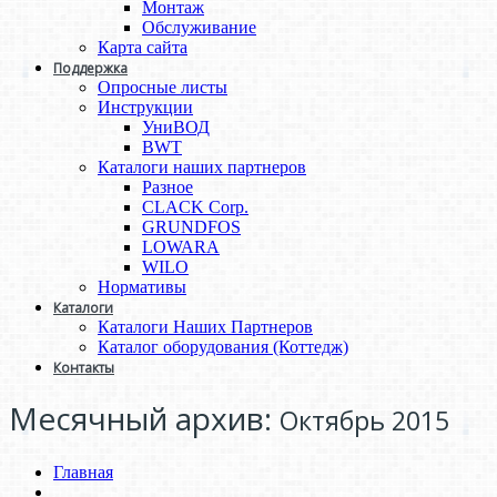
Монтаж
Обслуживание
Карта сайта
Поддержка
Опросные листы
Инструкции
УниВОД
BWT
Каталоги наших партнеров
Разное
CLACK Corp.
GRUNDFOS
LOWARA
WILO
Нормативы
Каталоги
Каталоги Наших Партнеров
Каталог оборудования (Коттедж)
Контакты
Месячный архив:
Октябрь 2015
Главная