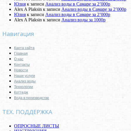
Юлия
к записи
Анализ воды в Самаре за 2’000р
Alex A Plaksin
к записи
Анализ воды в Самаре за 2’000р
Юлия
к записи
Анализ воды в Самаре за 2’000р
Alex A Plaksin
к записи
Анализ воды за 1000р
Навигация
Карта сайта
Главная
О нас
Контакты
Новости
Наши услуги
Анализ воды
Технологии
Коттедж
Вода в производстве
ТЕХ. ПОДДЕРЖКА
ОПРОСНЫЕ ЛИСТЫ